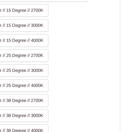
r // 15 Degree // 2700K
r // 15 Degree // 3000K
r // 15 Degree // 4000K
r // 25 Degree // 2700K
r // 25 Degree // 3000K
r // 25 Degree // 4000K
r // 38 Degree // 2700K
r // 38 Degree // 3000K
r // 38 Degree // 4000K