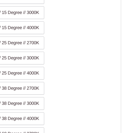
// 15 Degree // 3000K
// 15 Degree // 4000K
// 25 Degree // 2700K
// 25 Degree // 3000K
// 25 Degree // 4000K
// 38 Degree // 2700K
// 38 Degree // 3000K
// 38 Degree // 4000K