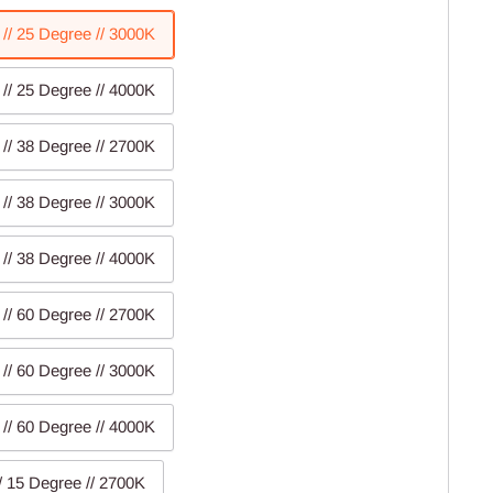
 // 25 Degree // 3000K
 // 25 Degree // 4000K
 // 38 Degree // 2700K
 // 38 Degree // 3000K
 // 38 Degree // 4000K
 // 60 Degree // 2700K
 // 60 Degree // 3000K
 // 60 Degree // 4000K
// 15 Degree // 2700K