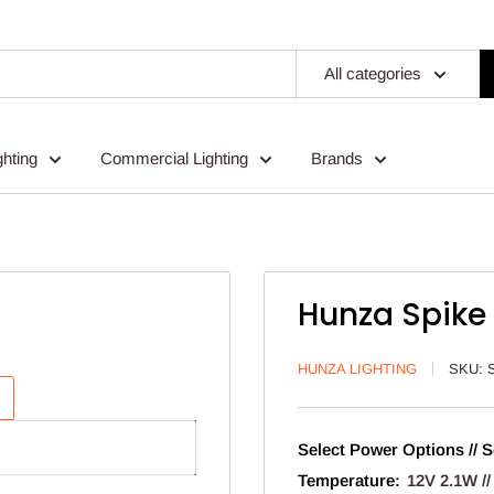
All categories
ghting
Commercial Lighting
Brands
Hunza Spike 
HUNZA LIGHTING
SKU:
Select Power Options // S
Temperature:
12V 2.1W //