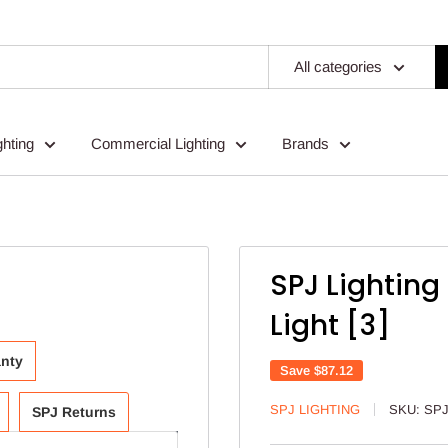
All categories
ghting
Commercial Lighting
Brands
SPJ Lightin
Light [3]
anty
Save
$87.12
SPJ LIGHTING
SKU:
SPJ
SPJ Returns