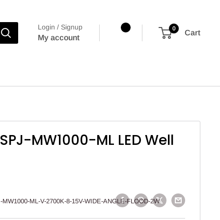
Login / Signup
0
Cart
My account
g SPJ-MW1000-ML LED Well
-MW1000-ML-V-2700K-8-15V-WIDE-ANGLE-FLOOD-2W