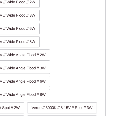
V // Wide Flood // 2W
V // Wide Flood // 3W
V // Wide Flood // 6W
V // Wide Flood // 8W
V // Wide Angle Flood // 2W
V // Wide Angle Flood // 3W
V // Wide Angle Flood // 6W
V // Wide Angle Flood // 8W
/ Spot // 2W
Verde // 3000K // 8-15V // Spot // 3W