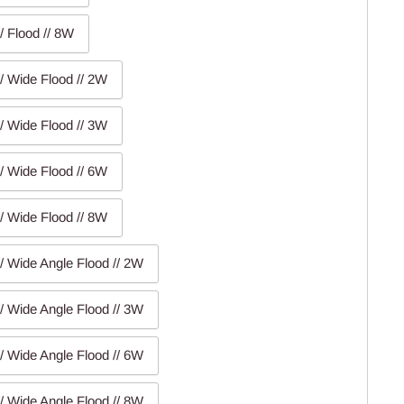
/ Flood // 8W
// Wide Flood // 2W
// Wide Flood // 3W
// Wide Flood // 6W
// Wide Flood // 8W
// Wide Angle Flood // 2W
// Wide Angle Flood // 3W
// Wide Angle Flood // 6W
// Wide Angle Flood // 8W