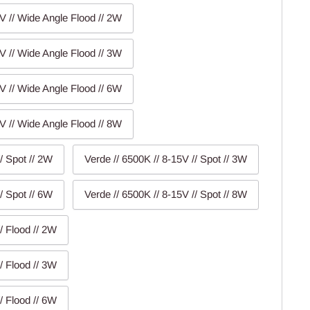
V // Wide Angle Flood // 2W
V // Wide Angle Flood // 3W
V // Wide Angle Flood // 6W
V // Wide Angle Flood // 8W
/ Spot // 2W
Verde // 6500K // 8-15V // Spot // 3W
/ Spot // 6W
Verde // 6500K // 8-15V // Spot // 8W
/ Flood // 2W
/ Flood // 3W
/ Flood // 6W