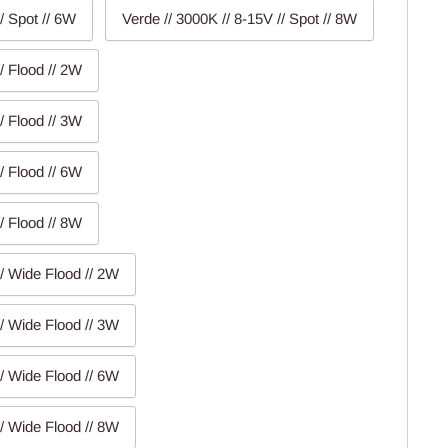
/ Spot // 6W
Verde // 3000K // 8-15V // Spot // 8W
/ Flood // 2W
/ Flood // 3W
/ Flood // 6W
/ Flood // 8W
// Wide Flood // 2W
// Wide Flood // 3W
// Wide Flood // 6W
// Wide Flood // 8W