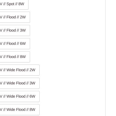
V // Spot // 8W
V // Flood // 2W
V // Flood // 3W
V // Flood // 6W
V // Flood // 8W
V // Wide Flood // 2W
V // Wide Flood // 3W
V // Wide Flood // 6W
V // Wide Flood // 8W