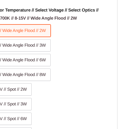
or Temperature // Select Voltage // Select Optics //
2700K // 8-15V // Wide Angle Flood // 2W
// Wide Angle Flood // 2W
// Wide Angle Flood // 3W
// Wide Angle Flood // 6W
// Wide Angle Flood // 8W
V // Spot // 2W
V // Spot // 3W
V // Spot // 6W