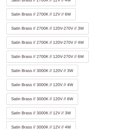
Satin Brass // 2700K // 12V // 4W
Satin Brass // 2700K // 12V // 6W
Satin Brass // 2700K // 120V-270V // 3W
Satin Brass // 2700K // 120V-270V // 4W
Satin Brass // 2700K // 120V-270V // 6W
Satin Brass // 3000K // 120V // 3W
Satin Brass // 3000K // 120V // 4W
Satin Brass // 3000K // 120V // 6W
Satin Brass // 3000K // 12V // 3W
Satin Brass // 3000K // 12V // 4W