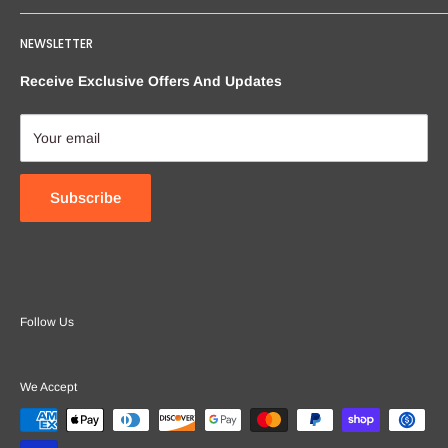
service and competitive project quotations.
Contact Us
NEWSLETTER
We pride ourselves on delivering personal service and
About Us
tailored solutions to meet our clients' needs. Seginus Lighting
Request Products Quote
Receive Exclusive Offers And Updates
specializes in professional architectural lighting for both
Project Lighting Quotes And Estimates
indoor and outdoor landscapes, catering to residential and
FAQ - find answers
Your email
commercial applications. We ensure fair pricing for all our
Returns & Cancellations
products, including both low voltage and line voltage lighting
International Shipping
Subscribe
options. Our team collaborates with industry professionals to
Store Policies
provide project quotes and wholesale discounts.
Blog
Our versatile indoor and exterior lighting applications are
supported by our expert advice and personal service.
Follow Us
We Accept