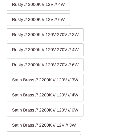
Rusty // 3000K // 12V // 4W
Rusty // 3000K // 12V // 6W
Rusty // 3000K // 120V-270V // 3W
Rusty // 3000K // 120V-270V // 4W
Rusty // 3000K // 120V-270V // 6W
Satin Brass // 2200K // 120V // 3W
Satin Brass // 2200K // 120V // 4W
Satin Brass // 2200K // 120V // 6W
Satin Brass // 2200K // 12V // 3W