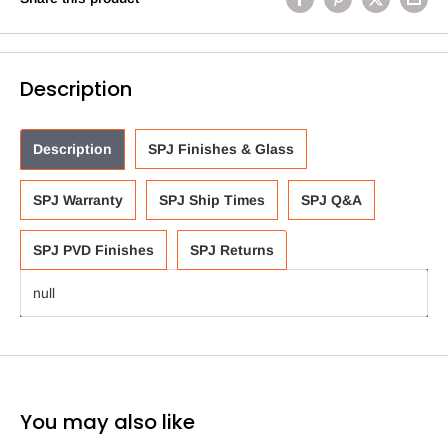
Description
Description
SPJ Finishes & Glass
SPJ Warranty
SPJ Ship Times
SPJ Q&A
SPJ PVD Finishes
SPJ Returns
null
You may also like