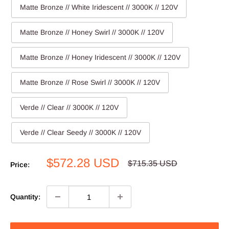
Matte Bronze // White Iridescent // 3000K // 120V
Matte Bronze // Honey Swirl // 3000K // 120V
Matte Bronze // Honey Iridescent // 3000K // 120V
Matte Bronze // Rose Swirl // 3000K // 120V
Verde // Clear // 3000K // 120V
Verde // Clear Seedy // 3000K // 120V
Sale
$572.28 USD
Regular
$715.35 USD
Price:
price
price
Quantity: