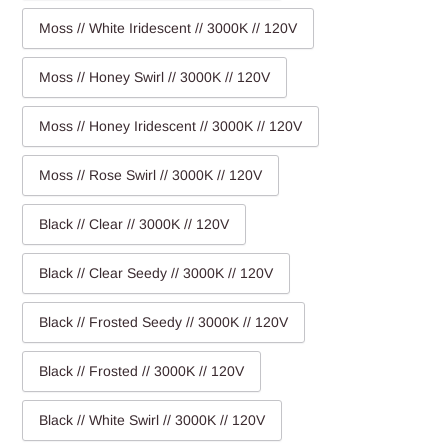
Moss // White Iridescent // 3000K // 120V
Moss // Honey Swirl // 3000K // 120V
Moss // Honey Iridescent // 3000K // 120V
Moss // Rose Swirl // 3000K // 120V
Black // Clear // 3000K // 120V
Black // Clear Seedy // 3000K // 120V
Black // Frosted Seedy // 3000K // 120V
Black // Frosted // 3000K // 120V
Black // White Swirl // 3000K // 120V