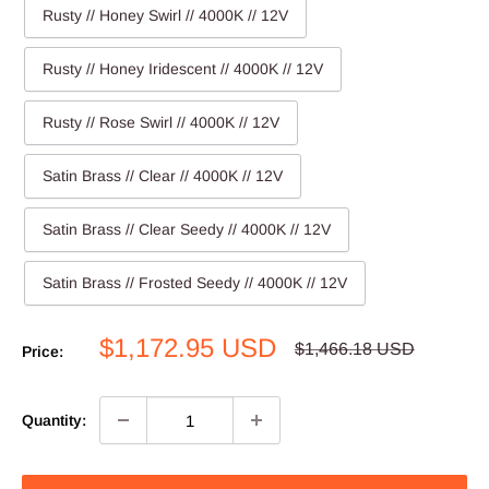
Rusty // Honey Swirl // 4000K // 12V
Rusty // Honey Iridescent // 4000K // 12V
Rusty // Rose Swirl // 4000K // 12V
Satin Brass // Clear // 4000K // 12V
Satin Brass // Clear Seedy // 4000K // 12V
Satin Brass // Frosted Seedy // 4000K // 12V
Sale
$1,172.95 USD
Regular
$1,466.18 USD
Price:
price
price
Quantity: