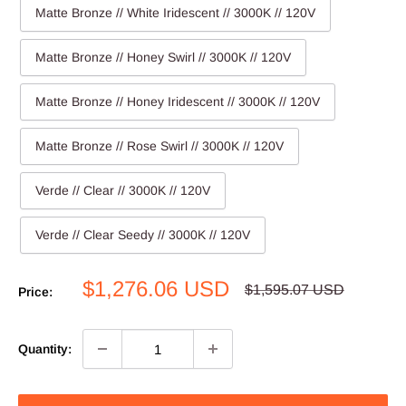
Matte Bronze // White Iridescent // 3000K // 120V
Matte Bronze // Honey Swirl // 3000K // 120V
Matte Bronze // Honey Iridescent // 3000K // 120V
Matte Bronze // Rose Swirl // 3000K // 120V
Verde // Clear // 3000K // 120V
Verde // Clear Seedy // 3000K // 120V
Sale
$1,276.06 USD
Regular
$1,595.07 USD
Price:
price
price
Quantity: