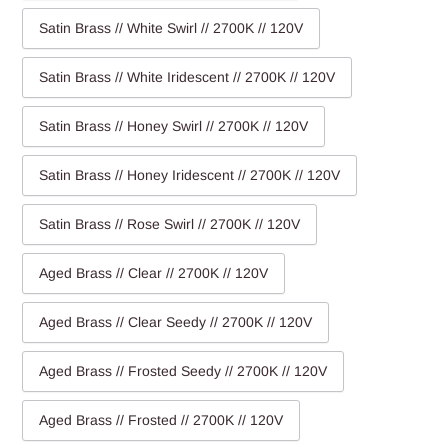
Satin Brass // White Swirl // 2700K // 120V
Satin Brass // White Iridescent // 2700K // 120V
Satin Brass // Honey Swirl // 2700K // 120V
Satin Brass // Honey Iridescent // 2700K // 120V
Satin Brass // Rose Swirl // 2700K // 120V
Aged Brass // Clear // 2700K // 120V
Aged Brass // Clear Seedy // 2700K // 120V
Aged Brass // Frosted Seedy // 2700K // 120V
Aged Brass // Frosted // 2700K // 120V